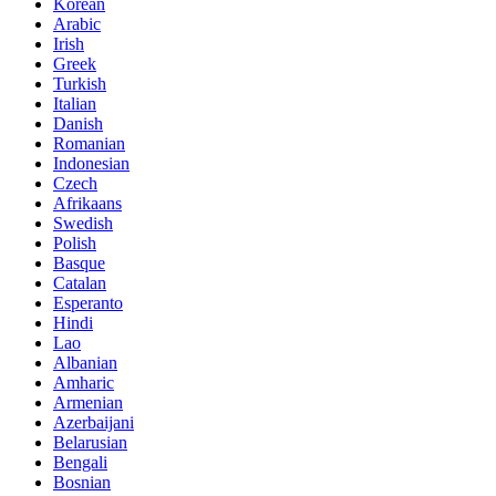
Korean
Arabic
Irish
Greek
Turkish
Italian
Danish
Romanian
Indonesian
Czech
Afrikaans
Swedish
Polish
Basque
Catalan
Esperanto
Hindi
Lao
Albanian
Amharic
Armenian
Azerbaijani
Belarusian
Bengali
Bosnian