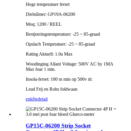
Hege temperatuer ferset
Dielnûmer: GP19A-06200
Moq: 1200 / REEL
Bestjoeringstemperatuer: -25 ~ 85-graad
Opslach Temperatuer: -25 ~ 85-graad
Rating Aktuell: 1.0a Max
Woodinging Allant Voltage: 500V AC by 1MA
Max foar 1 min.
Insola-ferset: 100 m min op 500v dc
Lead Frij en Rohs foldwaan
enkête
detail
GP15C-06200 Strip Socket