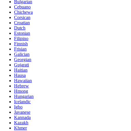
Bulgarian
Cebuano
Chichewa
Corsican
Croatian
Dutch
Estonian
Filipino
Finnish
Frisian
Galician
Georgian
Gujarati
Haitian
Hausa
Hawaiian
Hebrew
Hmong
Hungarian
Icelandic
Igbo
Javanese
Kannada
Kazakh
Khmer