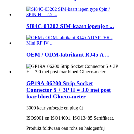
SI84C-03202 SIM-kaart iepenje t ...
OEM / ODM-fabrikant RJ45 A ...
GP19A-06200 Strip Socket
Connector 5 + 3P H = 3.0 mei post
foar bloed Glueco-meter
3000 kear ynfoegje en plug út
ISO9001 en ISO14001, ISO13485 Sertifikaat.
Produkt foldwaan oan rohs en halogenfrij