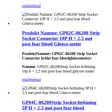
enkête
detail
Produkt Namme: GP02C-06200 Strip
Socket Connector 10P H = 2,5 mei
post foar bloed Glueco-meter
Produkt
Namme
: GP02C-06200 Strip Socket
Connector brûkt foar bloedglukosmeters
Namme
: GP02C-06200
Strip Socket-ferbining
10p h = 2,5 mei post foar bloed glúcose meter
enkête
detail
GP04C-06200Strip Socket-ferbining
5P H = 2,5 mei post foar bloed