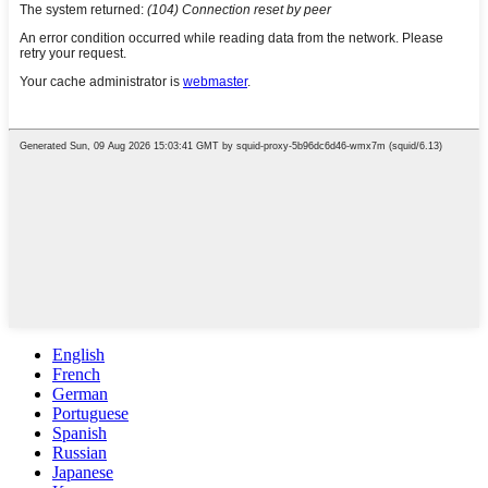
English
French
German
Portuguese
Spanish
Russian
Japanese