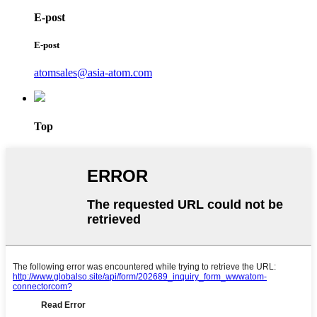
E-post
E-post
atomsales@asia-atom.com
Top