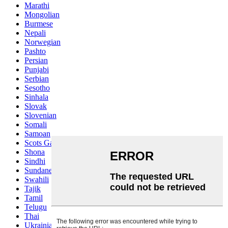
Marathi
Mongolian
Burmese
Nepali
Norwegian
Pashto
Persian
Punjabi
Serbian
Sesotho
Sinhala
Slovak
Slovenian
Somali
Samoan
Scots Gaelic
Shona
Sindhi
Sundanese
Swahili
Tajik
Tamil
Telugu
Thai
Ukrainian