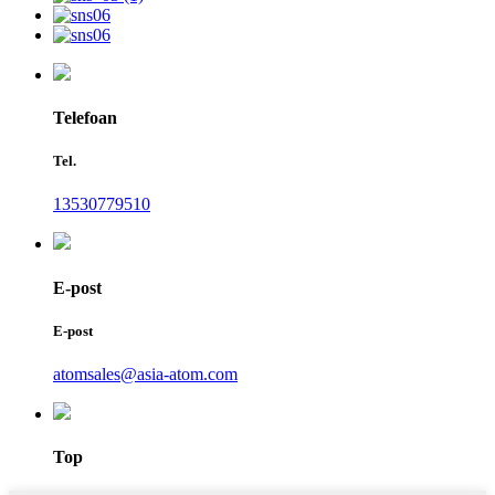
Telefoan
Tel.
13530779510
E-post
E-post
atomsales@asia-atom.com
Top