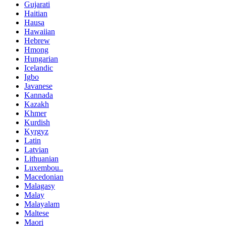
Gujarati
Haitian
Hausa
Hawaiian
Hebrew
Hmong
Hungarian
Icelandic
Igbo
Javanese
Kannada
Kazakh
Khmer
Kurdish
Kyrgyz
Latin
Latvian
Lithuanian
Luxembou..
Macedonian
Malagasy
Malay
Malayalam
Maltese
Maori