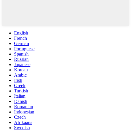
English
French
German
Portuguese
Spanish
Russian
Japanese
Korean
Arabic
Irish
Greek
Turkish
Italian
Danish
Romanian
Indonesian
Czech
Afrikaans
Swedish