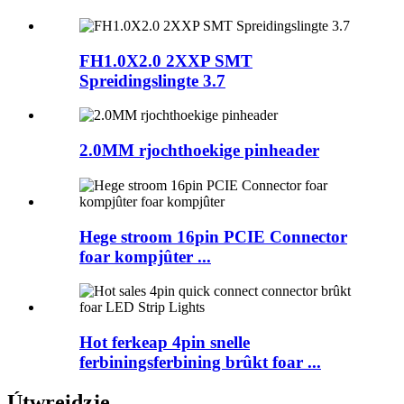
FH1.0X2.0 2XXP SMT
Spreidingslingte 3.7
2.0MM rjochthoekige pinheader
Hege stroom 16pin PCIE Connector
foar kompjûter ...
Hot ferkeap 4pin snelle
ferbiningsferbining brûkt foar ...
Útwreidzje