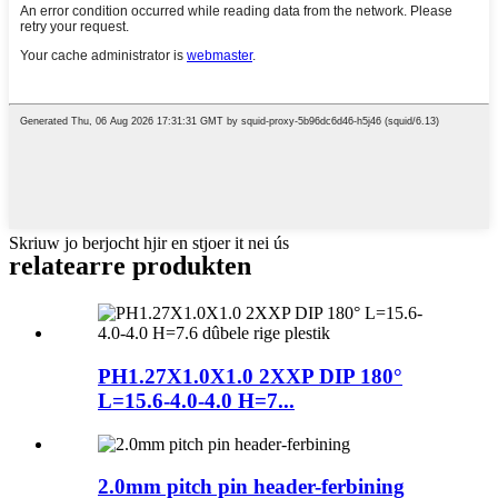
Skriuw jo berjocht hjir en stjoer it nei ús
relatearre produkten
PH1.27X1.0X1.0 2XXP DIP 180°
L=15.6-4.0-4.0 H=7...
2.0mm pitch pin header-ferbining