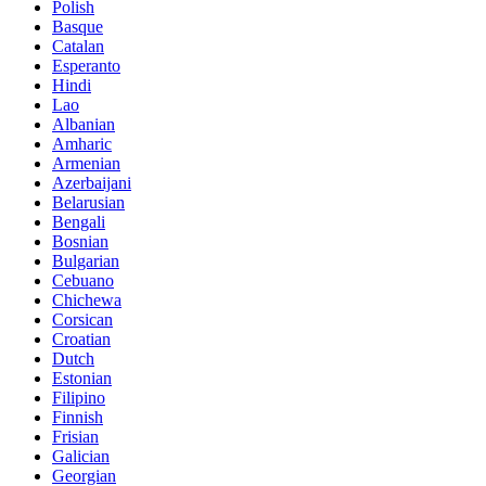
Polish
Basque
Catalan
Esperanto
Hindi
Lao
Albanian
Amharic
Armenian
Azerbaijani
Belarusian
Bengali
Bosnian
Bulgarian
Cebuano
Chichewa
Corsican
Croatian
Dutch
Estonian
Filipino
Finnish
Frisian
Galician
Georgian